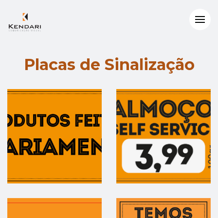
Placas de Sinalização