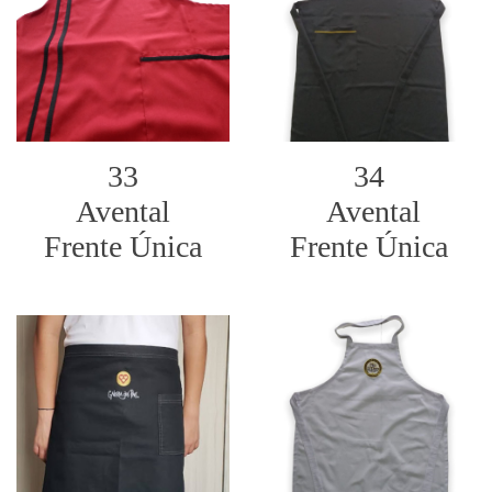
33
34
Avental
Avental
Frente Única
Frente Única