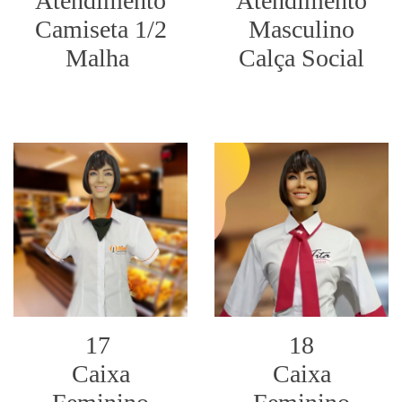
Atendimento
Atendimento
Camiseta 1/2
Masculino
Malha
Calça Social
17
18
Caixa
Caixa