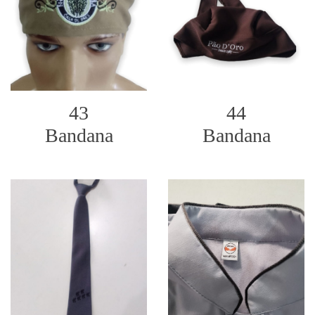
43
44
Bandana
Bandana