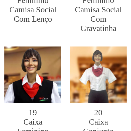
Feminino
Feminino
Camisa Social
Camisa Social
Com Lenço
Com
Gravatinha
19
20
Caixa
Caixa