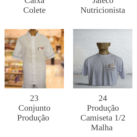
Caixa
Jaleco
Colete
Nutricionista
23
24
Conjunto
Produção
Produção
Camiseta 1/2
Malha