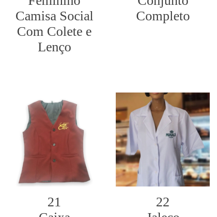
Feminino
Conjunto
Camisa Social
Completo
Com Colete e
Lenço
21
22