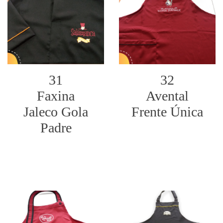
31
32
Faxina
Avental
Jaleco Gola
Frente Única
Padre