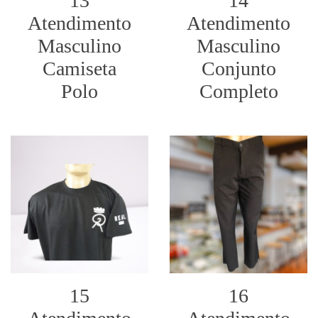
13
14
Atendimento
Atendimento
Masculino
Masculino
Camiseta
Conjunto
Polo
Completo
15
16